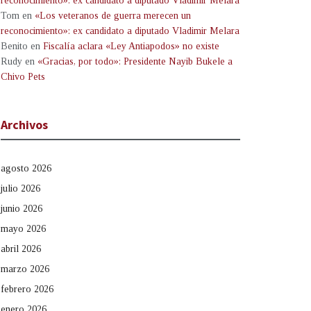
reconocimiento»: ex candidato a diputado Vladimir Melara
Tom
en
«Los veteranos de guerra merecen un
reconocimiento»: ex candidato a diputado Vladimir Melara
Benito
en
Fiscalía aclara «Ley Antiapodos» no existe
Rudy
en
«Gracias, por todo»: Presidente Nayib Bukele a
Chivo Pets
Archivos
agosto 2026
julio 2026
junio 2026
mayo 2026
abril 2026
marzo 2026
febrero 2026
enero 2026