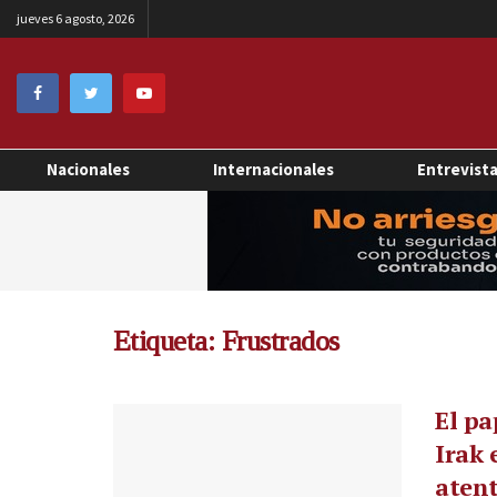
jueves 6 agosto, 2026
Nacionales
Internacionales
Entrevist
Etiqueta:
Frustrados
El pa
Irak 
atent