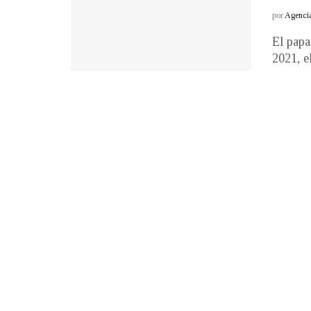
por
Agenci
El papa
2021, el