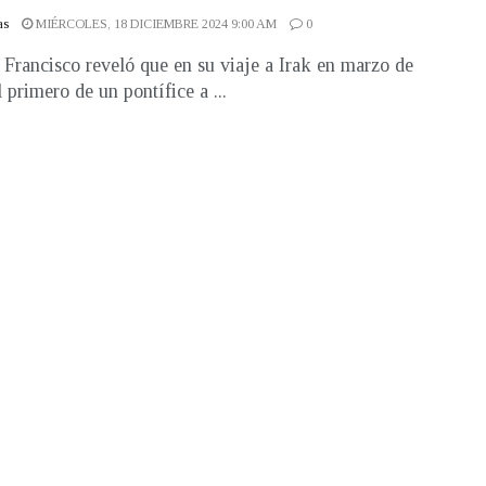
as
MIÉRCOLES, 18 DICIEMBRE 2024 9:00 AM
0
 Francisco reveló que en su viaje a Irak en marzo de
 primero de un pontífice a ...