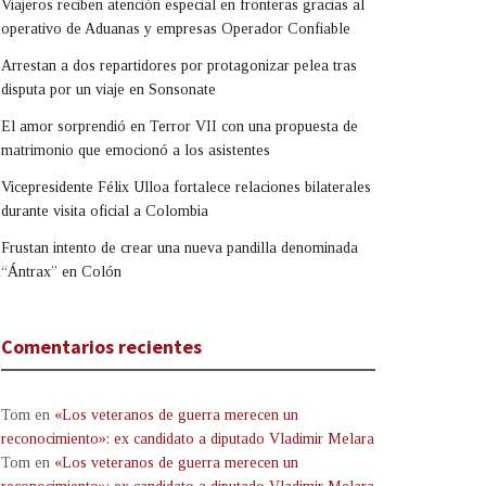
Viajeros reciben atención especial en fronteras gracias al
operativo de Aduanas y empresas Operador Confiable
Arrestan a dos repartidores por protagonizar pelea tras
disputa por un viaje en Sonsonate
El amor sorprendió en Terror VII con una propuesta de
matrimonio que emocionó a los asistentes
Vicepresidente Félix Ulloa fortalece relaciones bilaterales
durante visita oficial a Colombia
Frustan intento de crear una nueva pandilla denominada
“Ántrax” en Colón
Comentarios recientes
Tom
en
«Los veteranos de guerra merecen un
reconocimiento»: ex candidato a diputado Vladimir Melara
Tom
en
«Los veteranos de guerra merecen un