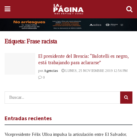
Etiqueta:
Frase racista
El presidente del Brescia: “Balotelli es negro,
está trabajando para aclararse”
por
Agencias
LUNES, 25 NOVIEMBRE 2019 12:56 PM
0
Entradas recientes
Vicepresidente Félix Ulloa impulsa la articulación entre El Salvador,