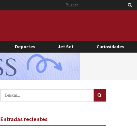
Deportes
Jet Set
Curiosidades
Entradas recientes