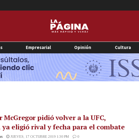
as
Empresarial
Opinión
Cultura
 McGregor pidió volver a la UFC,
 ya eligió rival y fecha para el combate
as
JUEVES, 17 OCTUBRE 2019 1:30 PM
0