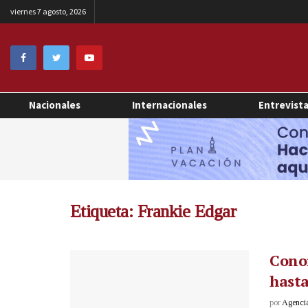
viernes 7 agosto, 2026
Nacionales
Internacionales
Entrevist
Etiqueta:
Frankie Edgar
Conor
hasta
por
Agenci