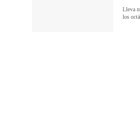
Lleva m
los oct