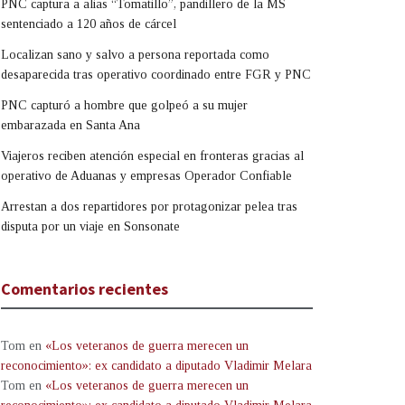
PNC captura a alias “Tomatillo”, pandillero de la MS
sentenciado a 120 años de cárcel
Localizan sano y salvo a persona reportada como
desaparecida tras operativo coordinado entre FGR y PNC
PNC capturó a hombre que golpeó a su mujer
embarazada en Santa Ana
Viajeros reciben atención especial en fronteras gracias al
operativo de Aduanas y empresas Operador Confiable
Arrestan a dos repartidores por protagonizar pelea tras
disputa por un viaje en Sonsonate
Comentarios recientes
Tom
en
«Los veteranos de guerra merecen un
reconocimiento»: ex candidato a diputado Vladimir Melara
Tom
en
«Los veteranos de guerra merecen un