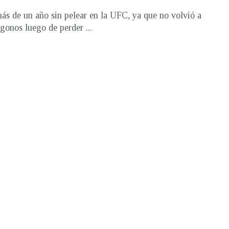
ás de un año sin pelear en la UFC, ya que no volvió a
ágonos luego de perder ...