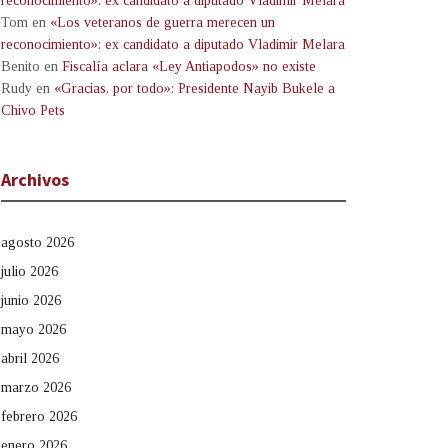
reconocimiento»: ex candidato a diputado Vladimir Melara
Tom
en
«Los veteranos de guerra merecen un
reconocimiento»: ex candidato a diputado Vladimir Melara
Benito
en
Fiscalía aclara «Ley Antiapodos» no existe
Rudy
en
«Gracias, por todo»: Presidente Nayib Bukele a
Chivo Pets
Archivos
agosto 2026
julio 2026
junio 2026
mayo 2026
abril 2026
marzo 2026
febrero 2026
enero 2026