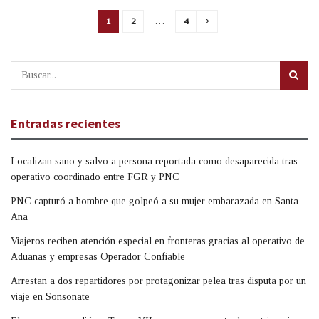
1
2
…
4
Entradas recientes
Localizan sano y salvo a persona reportada como desaparecida tras
operativo coordinado entre FGR y PNC
PNC capturó a hombre que golpeó a su mujer embarazada en Santa
Ana
Viajeros reciben atención especial en fronteras gracias al operativo de
Aduanas y empresas Operador Confiable
Arrestan a dos repartidores por protagonizar pelea tras disputa por un
viaje en Sonsonate