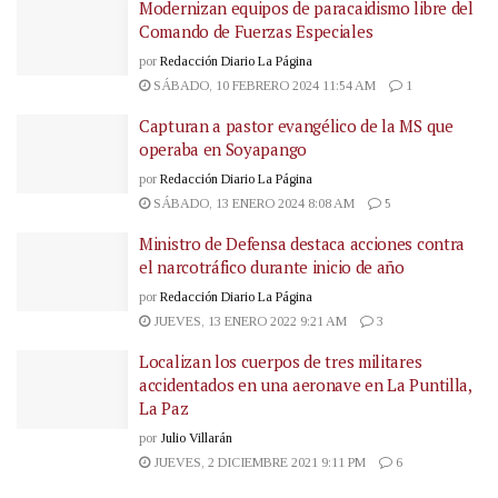
Modernizan equipos de paracaidismo libre del
Comando de Fuerzas Especiales
por
Redacción Diario La Página
SÁBADO, 10 FEBRERO 2024 11:54 AM
1
Capturan a pastor evangélico de la MS que
operaba en Soyapango
por
Redacción Diario La Página
SÁBADO, 13 ENERO 2024 8:08 AM
5
Ministro de Defensa destaca acciones contra
el narcotráfico durante inicio de año
por
Redacción Diario La Página
JUEVES, 13 ENERO 2022 9:21 AM
3
Localizan los cuerpos de tres militares
accidentados en una aeronave en La Puntilla,
La Paz
por
Julio Villarán
JUEVES, 2 DICIEMBRE 2021 9:11 PM
6