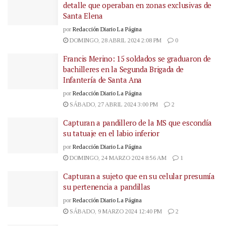
detalle que operaban en zonas exclusivas de
Santa Elena
por
Redacción Diario La Página
DOMINGO, 28 ABRIL 2024 2:08 PM
0
Francis Merino: 15 soldados se graduaron de
bachilleres en la Segunda Brigada de
Infantería de Santa Ana
por
Redacción Diario La Página
SÁBADO, 27 ABRIL 2024 3:00 PM
2
Capturan a pandillero de la MS que escondía
su tatuaje en el labio inferior
por
Redacción Diario La Página
DOMINGO, 24 MARZO 2024 8:56 AM
1
Capturan a sujeto que en su celular presumía
su pertenencia a pandillas
por
Redacción Diario La Página
SÁBADO, 9 MARZO 2024 12:40 PM
2