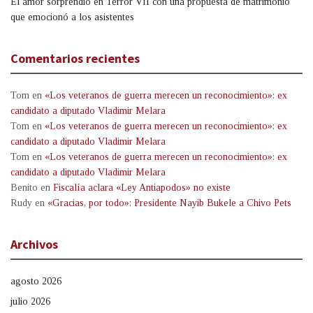
El amor sorprendió en Terror VII con una propuesta de matrimonio
que emocionó a los asistentes
Comentarios recientes
Tom
en
«Los veteranos de guerra merecen un reconocimiento»: ex
candidato a diputado Vladimir Melara
Tom
en
«Los veteranos de guerra merecen un reconocimiento»: ex
candidato a diputado Vladimir Melara
Tom
en
«Los veteranos de guerra merecen un reconocimiento»: ex
candidato a diputado Vladimir Melara
Benito
en
Fiscalía aclara «Ley Antiapodos» no existe
Rudy
en
«Gracias, por todo»: Presidente Nayib Bukele a Chivo Pets
Archivos
agosto 2026
julio 2026