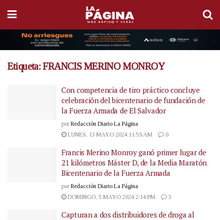
Etiqueta:
FRANCIS MERINO MONROY
Con competencia de tiro práctico concluye
celebración del bicentenario de fundación de
la Fuerza Armada de El Salvador
por
Redacción Diario La Página
LUNES, 13 MAYO 2024 11:59 AM
0
Francis Merino Monroy ganó primer lugar de
21 kilómetros Máster D, de la Media Maratón
Bicentenario de la Fuerza Armada
por
Redacción Diario La Página
DOMINGO, 5 MAYO 2024 2:14 PM
3
Capturan a dos distribuidores de droga al