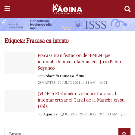
Etiqueta:
Fracasa en intento
Fracasa manifestación del FMLN que
intentaba bloquear la Alameda Juan Pablo
Segundo
por
Redacción Diario La Página
MARTES, 20 JULIO 2021 11:11 AM
21
(VIDEO) El «hombre volador» fracasó al
intentar cruzar el Canal de la Mancha en su
tabla
por
Agencias
JUEVES, 25 JULIO 2019 10:53 AM
0