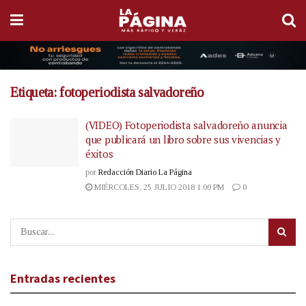
Etiqueta:
fotoperiodista salvadoreño
(VIDEO) Fotoperiodista salvadoreño anuncia
que publicará un libro sobre sus vivencias y
éxitos
por
Redacción Diario La Página
MIÉRCOLES, 25 JULIO 2018 1:00 PM
0
Entradas recientes