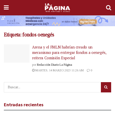
Etiqueta:
fondos oenegés
Arena y el FMLN habrían creado un
mecanismo para entregar fondos a oenegés,
reitera Comisión Especial
por
Redacción Diario La Página
MARTES, 14 MARZO 2023 11:26 AM
0
Entradas recientes