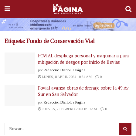
Etiqueta:
Fondo de Conservación Vial
FOVIAL despliega personal y maquinaria para
mitigación de riesgos por inicio de lluvias
por
Redacción Diario La Página
LUNES, 8 ABRIL 2024 10:54 AM
0
Fovial avanza obras de drenaje sobre la 49 Av.
Sur en San Salvador
por
Redacción Diario La Página
JUEVES, 2 FEBRERO 2023 8:39 AM
0