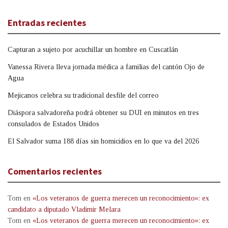
Entradas recientes
Capturan a sujeto por acuchillar un hombre en Cuscatlán
Vanessa Rivera lleva jornada médica a familias del cantón Ojo de
Agua
Mejicanos celebra su tradicional desfile del correo
Diáspora salvadoreña podrá obtener su DUI en minutos en tres
consulados de Estados Unidos
El Salvador suma 188 días sin homicidios en lo que va del 2026
Comentarios recientes
Tom
en
«Los veteranos de guerra merecen un reconocimiento»: ex
candidato a diputado Vladimir Melara
Tom
en
«Los veteranos de guerra merecen un reconocimiento»: ex