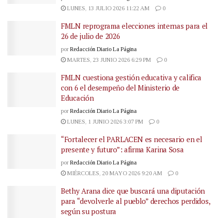
LUNES, 13 JULIO 2026 11:22 AM
0
FMLN reprograma elecciones internas para el
26 de julio de 2026
por
Redacción Diario La Página
MARTES, 23 JUNIO 2026 6:29 PM
0
FMLN cuestiona gestión educativa y califica
con 6 el desempeño del Ministerio de
Educación
por
Redacción Diario La Página
LUNES, 1 JUNIO 2026 3:07 PM
0
“Fortalecer el PARLACEN es necesario en el
presente y futuro”: afirma Karina Sosa
por
Redacción Diario La Página
MIÉRCOLES, 20 MAYO 2026 9:20 AM
0
Bethy Arana dice que buscará una diputación
para “devolverle al pueblo” derechos perdidos,
según su postura