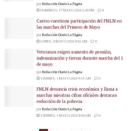
por
Redacción Diario La Página
DOMINGO, 17 MAYO 2026 2:40 PM
0
Castro cuestiona participación del FMLN en
las marchas del Primero de Mayo
por
Redacción Diario La Página
LUNES, 4 MAYO 2026 9:02 AM
0
Veteranos exigen aumento de pensión,
indemnización y tierras durante marcha del 1
de mayo
por
Redacción Diario La Página
VIERNES, 1 MAYO 2026 9:11 AM
0
FMLN denuncia crisis económica y llama a
marchar mientras cifras oficiales destacan
reducción de la pobreza
por
Redacción Diario La Página
VIERNES, 1 MAYO 2026 8:04 AM
0