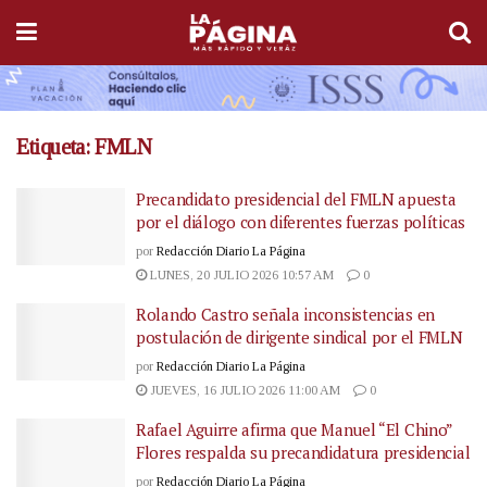
Etiqueta:
FMLN
Precandidato presidencial del FMLN apuesta
por el diálogo con diferentes fuerzas políticas
por
Redacción Diario La Página
LUNES, 20 JULIO 2026 10:57 AM
0
Rolando Castro señala inconsistencias en
postulación de dirigente sindical por el FMLN
por
Redacción Diario La Página
JUEVES, 16 JULIO 2026 11:00 AM
0
Rafael Aguirre afirma que Manuel “El Chino”
Flores respalda su precandidatura presidencial
por
Redacción Diario La Página