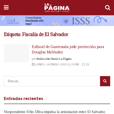
Etiqueta:
Fiscalía de El Salvador
Exfiscal de Guatemala pide protección para
Douglas Meléndez
por
Redacción Diario La Página
LUNES, 14 ENERO 2019 12:19 PM
29
Entradas recientes
Vicepresidente Félix Ulloa impulsa la articulación entre El Salvador,