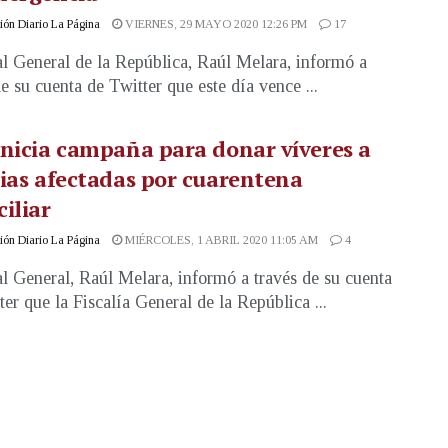
ón Diario La Página
VIERNES, 29 MAYO 2020 12:26 PM
17
al General de la República, Raúl Melara, informó a
de su cuenta de Twitter que este día vence ...
nicia campaña para donar víveres a
ias afectadas por cuarentena
iliar
ón Diario La Página
MIÉRCOLES, 1 ABRIL 2020 11:05 AM
4
al General, Raúl Melara, informó a través de su cuenta
ter que la Fiscalía General de la República ...