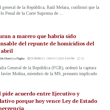
al general de la República, Raúl Melara, confirmó que la
 lo Penal de la Corte Suprema de ...
ran a marero que habría sido
nsable del repunte de homicidios del
 abril
ón Diario La Página
DOMINGO, 3 MAYO 2020 4:04 PM
13
alía General de la República (FGR), ordenó la captura
 Javier Molina, miembro de la MS, presunto implicado
l pide acuerdo entre Ejecutivo y
lativo porque hoy vence Ley de Estado
mergencia