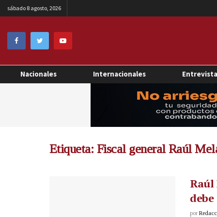
sábado 8 agosto, 2026
Nacionales
Internacionales
Entrevist
Etiqueta:
Fiscal general Raúl Mel
Raúl 
debe 
por
Redacci