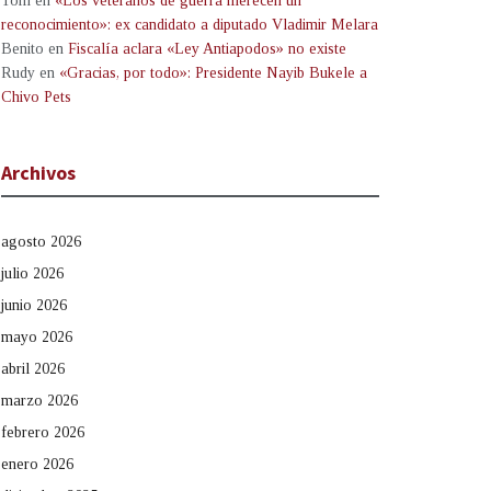
Tom
en
«Los veteranos de guerra merecen un
reconocimiento»: ex candidato a diputado Vladimir Melara
Benito
en
Fiscalía aclara «Ley Antiapodos» no existe
Rudy
en
«Gracias, por todo»: Presidente Nayib Bukele a
Chivo Pets
Archivos
agosto 2026
julio 2026
junio 2026
mayo 2026
abril 2026
marzo 2026
febrero 2026
enero 2026