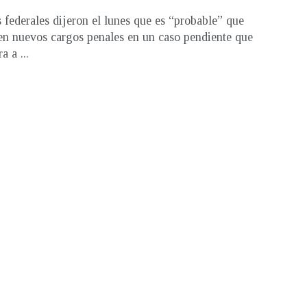
s federales dijeron el lunes que es “probable” que
en nuevos cargos penales en un caso pendiente que
a a ...