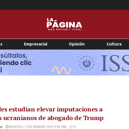
as
Empresarial
Opinión
Cultura
les estudian elevar imputaciones a
os ucranianos de abogado de Trump
as
MARTES, 3 DICIEMBRE 2019 9:09 AM
0