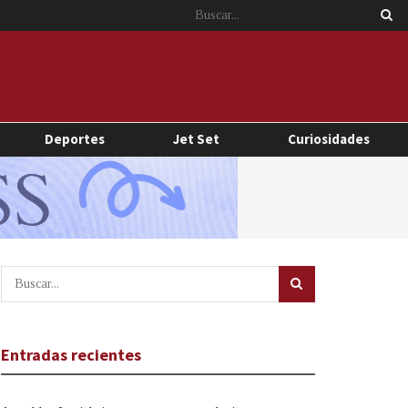
Deportes
Jet Set
Curiosidades
Entradas recientes