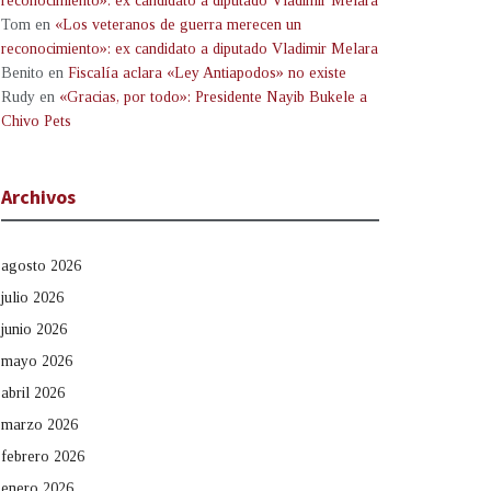
reconocimiento»: ex candidato a diputado Vladimir Melara
Tom
en
«Los veteranos de guerra merecen un
reconocimiento»: ex candidato a diputado Vladimir Melara
Benito
en
Fiscalía aclara «Ley Antiapodos» no existe
Rudy
en
«Gracias, por todo»: Presidente Nayib Bukele a
Chivo Pets
Archivos
agosto 2026
julio 2026
junio 2026
mayo 2026
abril 2026
marzo 2026
febrero 2026
enero 2026