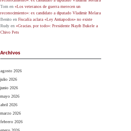
reconocimiento»: ex candidato a diputado Vladimir Melara
Tom
en
«Los veteranos de guerra merecen un
reconocimiento»: ex candidato a diputado Vladimir Melara
Benito
en
Fiscalía aclara «Ley Antiapodos» no existe
Rudy
en
«Gracias, por todo»: Presidente Nayib Bukele a
Chivo Pets
Archivos
agosto 2026
julio 2026
junio 2026
mayo 2026
abril 2026
marzo 2026
febrero 2026
enero 2026