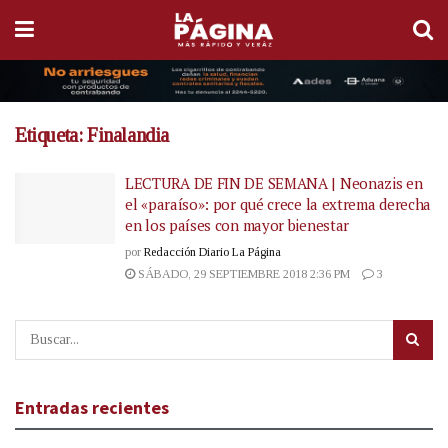
Etiqueta:
Finalandia
LECTURA DE FIN DE SEMANA | Neonazis en
el «paraíso»: por qué crece la extrema derecha
en los países con mayor bienestar
por
Redacción Diario La Página
SÁBADO, 29 SEPTIEMBRE 2018 2:36 PM
3
Entradas recientes