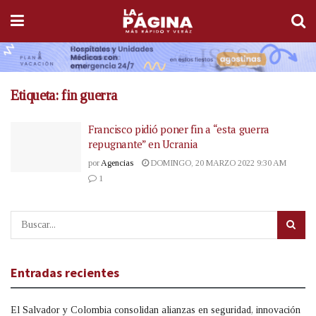
Etiqueta:
fin guerra
Francisco pidió poner fin a “esta guerra
repugnante” en Ucrania
por
Agencias
DOMINGO, 20 MARZO 2022 9:30 AM
1
Entradas recientes
El Salvador y Colombia consolidan alianzas en seguridad, innovación