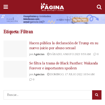
Etiqueta:
Filtran
Hacen pública la declaración de Trump en su
nuevo juicio por abuso sexual
por
Agencias
SÁBADO, 6 MAYO 2023 9:59 AM
0
Se filtra la trama de Black Panther: Wakanda
Forever e importantes spoilers
por
Agencias
DOMINGO, 17 JULIO 2022 10:54 AM
0