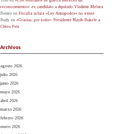
Tom
en
«Los veteranos de guerra merecen un
reconocimiento»: ex candidato a diputado Vladimir Melara
Benito
en
Fiscalía aclara «Ley Antiapodos» no existe
Rudy
en
«Gracias, por todo»: Presidente Nayib Bukele a
Chivo Pets
Archivos
agosto 2026
julio 2026
junio 2026
mayo 2026
abril 2026
marzo 2026
febrero 2026
enero 2026