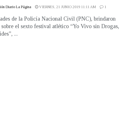
ón Diario La Página
VIERNES, 21 JUNIO 2019 11:11 AM
1
ades de la Policía Nacional Civil (PNC), brindaron
s sobre el sexto festival atlético “Yo Vivo sin Drogas,
des”, ...