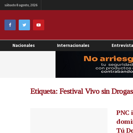
sábado 8 agosto, 2026
Nacionales
Internacionales
Entrevist
Etiqueta:
Festival Vivo sin Drogas
PNC i
domin
Tú De