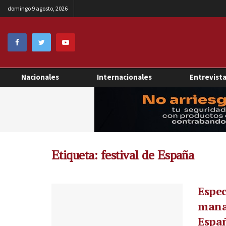
domingo 9 agosto, 2026
Nacionales
Internacionales
Entrevist
Etiqueta:
festival de España
Espec
manad
Espa