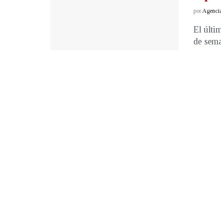
por
Agenci
El últi
de sema