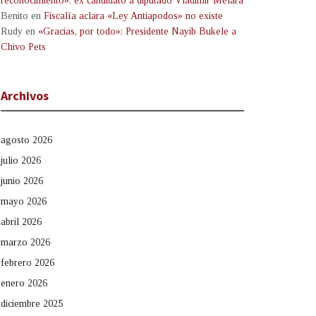
reconocimiento»: ex candidato a diputado Vladimir Melara
Benito
en
Fiscalía aclara «Ley Antiapodos» no existe
Rudy
en
«Gracias, por todo»: Presidente Nayib Bukele a
Chivo Pets
Archivos
agosto 2026
julio 2026
junio 2026
mayo 2026
abril 2026
marzo 2026
febrero 2026
enero 2026
diciembre 2025