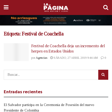
Etiqueta:
Festival de Coachella
Festival de Coachella deja un incremento del
herpes en Estados Unidos
por
Agencias
SÁBADO, 27 ABRIL 2019 9:44 AM
0
Entradas recientes
El Salvador participa en la Ceremonia de Posesión del nuevo
Presidente de Colombia