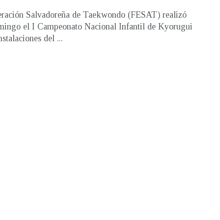
eración Salvadoreña de Taekwondo (FESAT) realizó
mingo el I Campeonato Nacional Infantil de Kyorugui
nstalaciones del ...