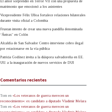
El amor sorprendió en Terror VII con una propuesta de
matrimonio que emocionó a los asistentes
Vicepresidente Félix Ulloa fortalece relaciones bilaterales
durante visita oficial a Colombia
Frustan intento de crear una nueva pandilla denominada
“Ántrax” en Colón
Alcaldía de San Salvador Centro interviene cobro ilegal
por estacionarse en la vía pública
Patricia Godínez invita a la diáspora salvadoreña en EE.
UU. a la inauguración de nuevos servicios de DUI
Comentarios recientes
Tom
en
«Los veteranos de guerra merecen un
reconocimiento»: ex candidato a diputado Vladimir Melara
Tom
en
«Los veteranos de guerra merecen un