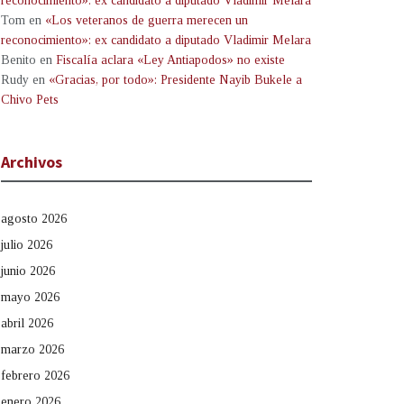
reconocimiento»: ex candidato a diputado Vladimir Melara
Tom
en
«Los veteranos de guerra merecen un
reconocimiento»: ex candidato a diputado Vladimir Melara
Benito
en
Fiscalía aclara «Ley Antiapodos» no existe
Rudy
en
«Gracias, por todo»: Presidente Nayib Bukele a
Chivo Pets
Archivos
agosto 2026
julio 2026
junio 2026
mayo 2026
abril 2026
marzo 2026
febrero 2026
enero 2026