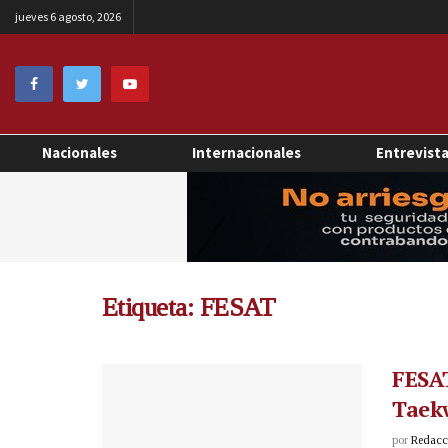
jueves 6 agosto, 2026
Nacionales
Internacionales
Entrevist
Etiqueta:
FESAT
FESAT
Taek
por
Redacci