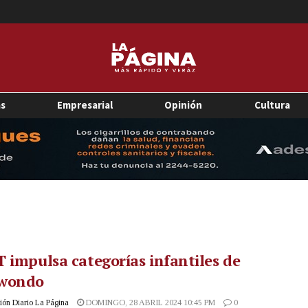
as
Empresarial
Opinión
Cultura
 impulsa categorías infantiles de
wondo
ón Diario La Página
DOMINGO, 28 ABRIL 2024 10:45 PM
0