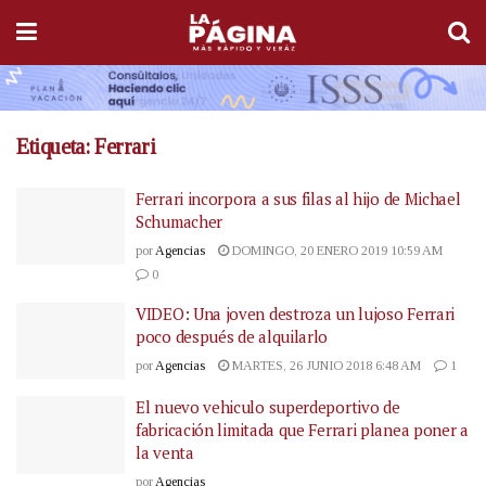
Etiqueta:
Ferrari
Ferrari incorpora a sus filas al hijo de Michael
Schumacher
por
Agencias
DOMINGO, 20 ENERO 2019 10:59 AM
0
VIDEO: Una joven destroza un lujoso Ferrari
poco después de alquilarlo
por
Agencias
MARTES, 26 JUNIO 2018 6:48 AM
1
El nuevo vehiculo superdeportivo de
fabricación limitada que Ferrari planea poner a
la venta
por
Agencias