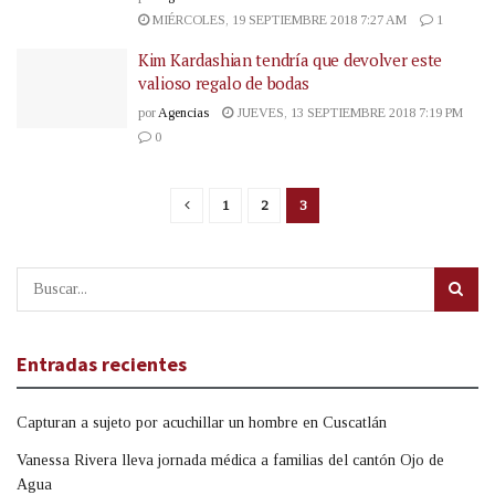
MIÉRCOLES, 19 SEPTIEMBRE 2018 7:27 AM
1
Kim Kardashian tendría que devolver este
valioso regalo de bodas
por
Agencias
JUEVES, 13 SEPTIEMBRE 2018 7:19 PM
0
1
2
3
Entradas recientes
Capturan a sujeto por acuchillar un hombre en Cuscatlán
Vanessa Rivera lleva jornada médica a familias del cantón Ojo de
Agua