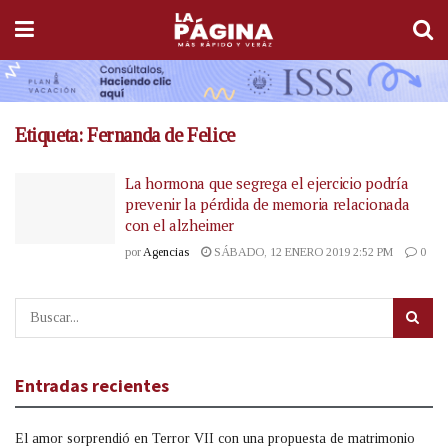
Etiqueta:
Fernanda de Felice
La hormona que segrega el ejercicio podría
prevenir la pérdida de memoria relacionada
con el alzheimer
por
Agencias
SÁBADO, 12 ENERO 2019 2:52 PM
0
Entradas recientes
El amor sorprendió en Terror VII con una propuesta de matrimonio