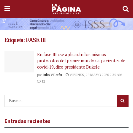
Etiqueta:
FASE III
En fase III «se aplicarán los mismos
protocolos del primer mundo» a pacientes de
covid-19, dice presidente Bukele
por
Julio Villarán
VIERNES, 29 MAYO 2020 2:39 AM
12
Entradas recientes