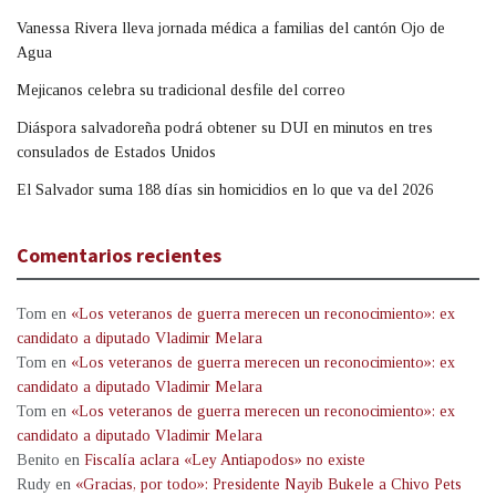
Vanessa Rivera lleva jornada médica a familias del cantón Ojo de
Agua
Mejicanos celebra su tradicional desfile del correo
Diáspora salvadoreña podrá obtener su DUI en minutos en tres
consulados de Estados Unidos
El Salvador suma 188 días sin homicidios en lo que va del 2026
Comentarios recientes
Tom
en
«Los veteranos de guerra merecen un reconocimiento»: ex
candidato a diputado Vladimir Melara
Tom
en
«Los veteranos de guerra merecen un reconocimiento»: ex
candidato a diputado Vladimir Melara
Tom
en
«Los veteranos de guerra merecen un reconocimiento»: ex
candidato a diputado Vladimir Melara
Benito
en
Fiscalía aclara «Ley Antiapodos» no existe
Rudy
en
«Gracias, por todo»: Presidente Nayib Bukele a Chivo Pets