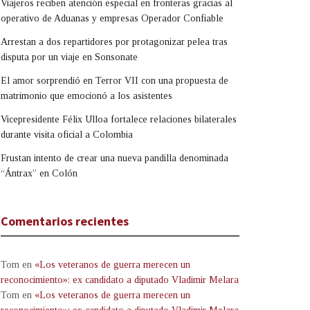
Viajeros reciben atención especial en fronteras gracias al
operativo de Aduanas y empresas Operador Confiable
Arrestan a dos repartidores por protagonizar pelea tras
disputa por un viaje en Sonsonate
El amor sorprendió en Terror VII con una propuesta de
matrimonio que emocionó a los asistentes
Vicepresidente Félix Ulloa fortalece relaciones bilaterales
durante visita oficial a Colombia
Frustan intento de crear una nueva pandilla denominada
“Ántrax” en Colón
Comentarios recientes
Tom
en
«Los veteranos de guerra merecen un
reconocimiento»: ex candidato a diputado Vladimir Melara
Tom
en
«Los veteranos de guerra merecen un