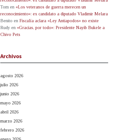
reconocimiento»: ex candidato a diputado Vladimir Melara
Tom
en
«Los veteranos de guerra merecen un
reconocimiento»: ex candidato a diputado Vladimir Melara
Benito
en
Fiscalía aclara «Ley Antiapodos» no existe
Rudy
en
«Gracias, por todo»: Presidente Nayib Bukele a
Chivo Pets
Archivos
agosto 2026
julio 2026
junio 2026
mayo 2026
abril 2026
marzo 2026
febrero 2026
enero 2026