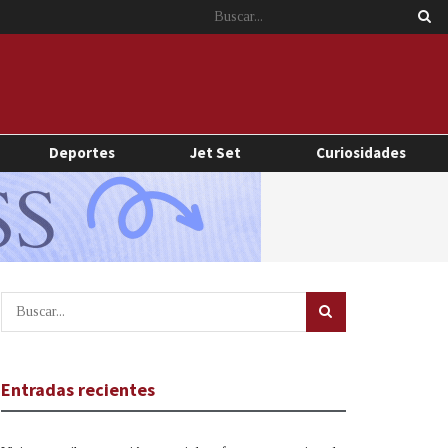
Deportes
Jet Set
Curiosidades
Entradas recientes