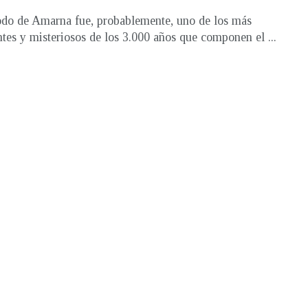
odo de Amarna fue, probablemente, uno de los más
ntes y misteriosos de los 3.000 años que componen el ...