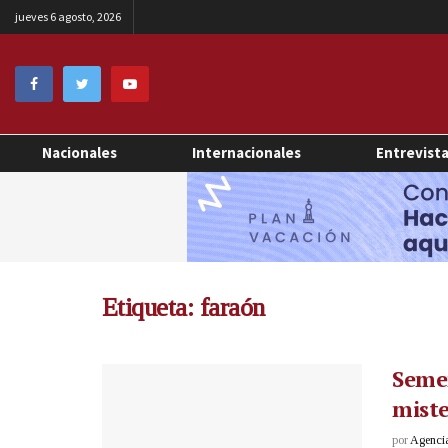
jueves 6 agosto, 2026
Nacionales
Internacionales
Entrevist
Etiqueta:
faraón
Semen
miste
por
Agenci