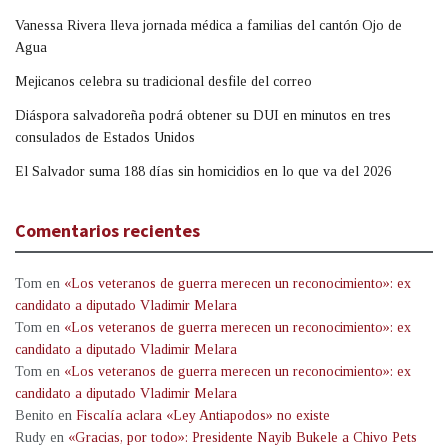
Vanessa Rivera lleva jornada médica a familias del cantón Ojo de
Agua
Mejicanos celebra su tradicional desfile del correo
Diáspora salvadoreña podrá obtener su DUI en minutos en tres
consulados de Estados Unidos
El Salvador suma 188 días sin homicidios en lo que va del 2026
Comentarios recientes
Tom
en
«Los veteranos de guerra merecen un reconocimiento»: ex
candidato a diputado Vladimir Melara
Tom
en
«Los veteranos de guerra merecen un reconocimiento»: ex
candidato a diputado Vladimir Melara
Tom
en
«Los veteranos de guerra merecen un reconocimiento»: ex
candidato a diputado Vladimir Melara
Benito
en
Fiscalía aclara «Ley Antiapodos» no existe
Rudy
en
«Gracias, por todo»: Presidente Nayib Bukele a Chivo Pets