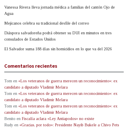
Vanessa Rivera lleva jornada médica a familias del cantón Ojo de
Agua
Mejicanos celebra su tradicional desfile del correo
Diáspora salvadoreña podrá obtener su DUI en minutos en tres
consulados de Estados Unidos
El Salvador suma 188 días sin homicidios en lo que va del 2026
Comentarios recientes
Tom
en
«Los veteranos de guerra merecen un reconocimiento»: ex
candidato a diputado Vladimir Melara
Tom
en
«Los veteranos de guerra merecen un reconocimiento»: ex
candidato a diputado Vladimir Melara
Tom
en
«Los veteranos de guerra merecen un reconocimiento»: ex
candidato a diputado Vladimir Melara
Benito
en
Fiscalía aclara «Ley Antiapodos» no existe
Rudy
en
«Gracias, por todo»: Presidente Nayib Bukele a Chivo Pets