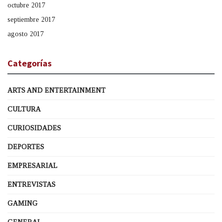
octubre 2017
septiembre 2017
agosto 2017
Categorías
ARTS AND ENTERTAINMENT
CULTURA
CURIOSIDADES
DEPORTES
EMPRESARIAL
ENTREVISTAS
GAMING