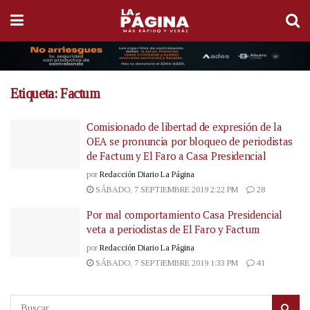
Etiqueta:
Factum
Comisionado de libertad de expresión de la
OEA se pronuncia por bloqueo de periodistas
de Factum y El Faro a Casa Presidencial
por
Redacción Diario La Página
SÁBADO, 7 SEPTIEMBRE 2019 2:22 PM
28
Por mal comportamiento Casa Presidencial
veta a periodistas de El Faro y Factum
por
Redacción Diario La Página
SÁBADO, 7 SEPTIEMBRE 2019 1:33 PM
41