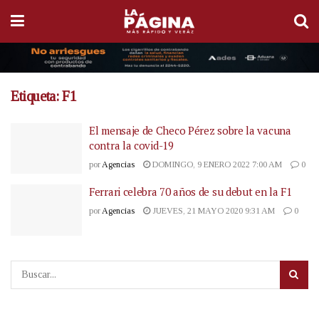
Etiqueta:
F1
El mensaje de Checo Pérez sobre la vacuna
contra la covid-19
por
Agencias
DOMINGO, 9 ENERO 2022 7:00 AM
0
Ferrari celebra 70 años de su debut en la F1
por
Agencias
JUEVES, 21 MAYO 2020 9:31 AM
0