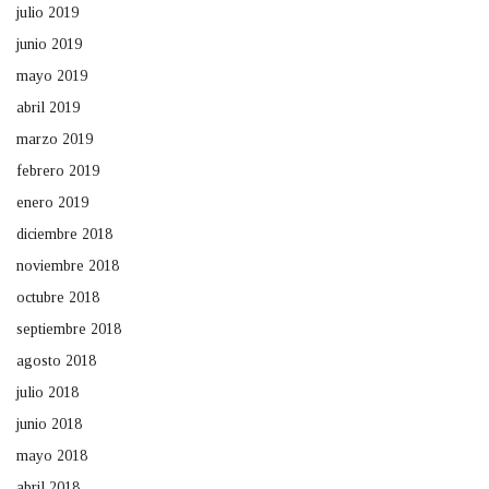
julio 2019
junio 2019
mayo 2019
abril 2019
marzo 2019
febrero 2019
enero 2019
diciembre 2018
noviembre 2018
octubre 2018
septiembre 2018
agosto 2018
julio 2018
junio 2018
mayo 2018
abril 2018