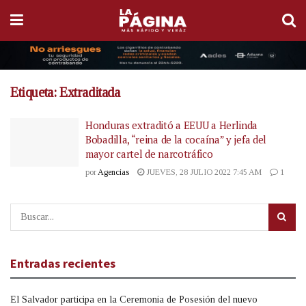
Etiqueta:
Extraditada
Honduras extraditó a EEUU a Herlinda
Bobadilla, “reina de la cocaína” y jefa del
mayor cartel de narcotráfico
por
Agencias
JUEVES, 28 JULIO 2022 7:45 AM
1
Entradas recientes
El Salvador participa en la Ceremonia de Posesión del nuevo