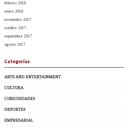
febrero 2018
enero 2018
noviembre 2017
octubre 2017
septiembre 2017
agosto 2017
Categorías
ARTS AND ENTERTAINMENT
CULTURA
CURIOSIDADES
DEPORTES
EMPRESARIAL