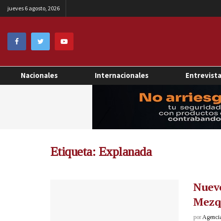
jueves 6 agosto, 2026
Nacionales
Internacionales
Entrevist
Etiqueta:
Explanada
Nuevo
Mezqu
por
Agenci