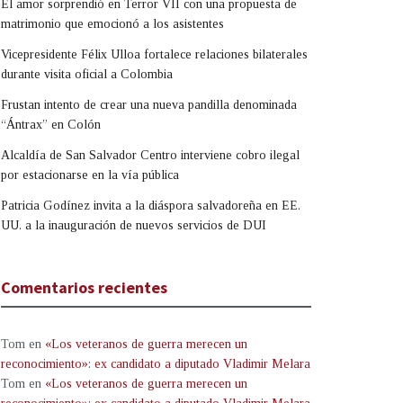
El amor sorprendió en Terror VII con una propuesta de
matrimonio que emocionó a los asistentes
Vicepresidente Félix Ulloa fortalece relaciones bilaterales
durante visita oficial a Colombia
Frustan intento de crear una nueva pandilla denominada
“Ántrax” en Colón
Alcaldía de San Salvador Centro interviene cobro ilegal
por estacionarse en la vía pública
Patricia Godínez invita a la diáspora salvadoreña en EE.
UU. a la inauguración de nuevos servicios de DUI
Comentarios recientes
Tom
en
«Los veteranos de guerra merecen un
reconocimiento»: ex candidato a diputado Vladimir Melara
Tom
en
«Los veteranos de guerra merecen un