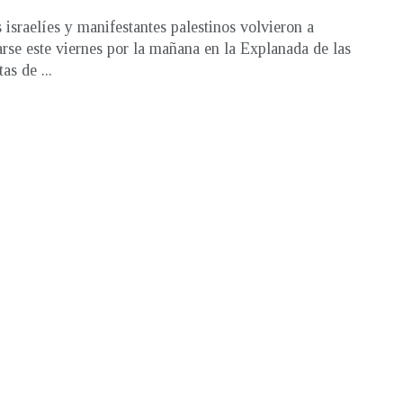
s israelíes y manifestantes palestinos volvieron a
arse este viernes por la mañana en la Explanada de las
as de ...