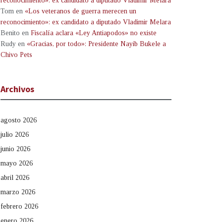
reconocimiento»: ex candidato a diputado Vladimir Melara
Tom
en
«Los veteranos de guerra merecen un
reconocimiento»: ex candidato a diputado Vladimir Melara
Benito
en
Fiscalía aclara «Ley Antiapodos» no existe
Rudy
en
«Gracias, por todo»: Presidente Nayib Bukele a
Chivo Pets
Archivos
agosto 2026
julio 2026
junio 2026
mayo 2026
abril 2026
marzo 2026
febrero 2026
enero 2026