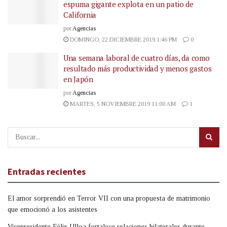
espuma gigante explota en un patio de
California
por
Agencias
DOMINGO, 22 DICIEMBRE 2019 1:46 PM
0
Una semana laboral de cuatro días, da como
resultado más productividad y menos gastos
en Japón
por
Agencias
MARTES, 5 NOVIEMBRE 2019 11:00 AM
1
Entradas recientes
El amor sorprendió en Terror VII con una propuesta de matrimonio
que emocionó a los asistentes
Vicepresidente Félix Ulloa fortalece relaciones bilaterales durante