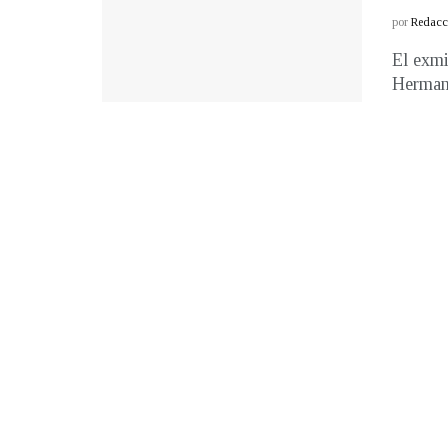
por
Redacci
El exmi
Herman 