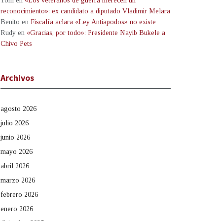
Tom
en
«Los veteranos de guerra merecen un
reconocimiento»: ex candidato a diputado Vladimir Melara
Benito
en
Fiscalía aclara «Ley Antiapodos» no existe
Rudy
en
«Gracias, por todo»: Presidente Nayib Bukele a
Chivo Pets
Archivos
agosto 2026
julio 2026
junio 2026
mayo 2026
abril 2026
marzo 2026
febrero 2026
enero 2026