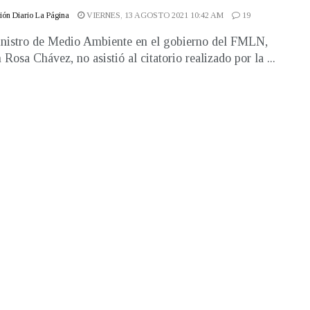
ón Diario La Página
VIERNES, 13 AGOSTO 2021 10:42 AM
19
nistro de Medio Ambiente en el gobierno del FMLN,
Rosa Chávez, no asistió al citatorio realizado por la ...