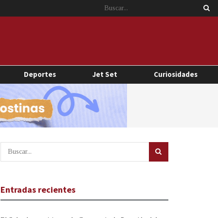
Deportes
Jet Set
Curiosidades
Entradas recientes