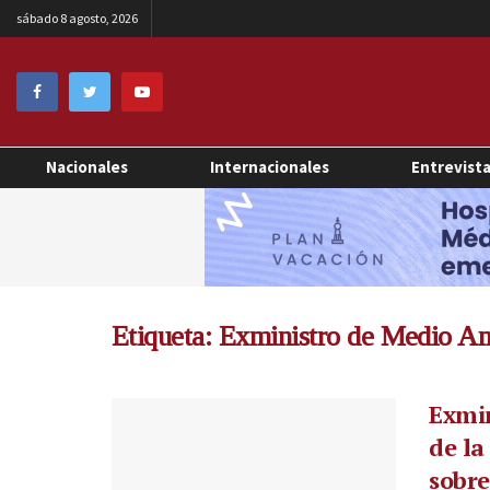
sábado 8 agosto, 2026
Nacionales
Internacionales
Entrevist
Etiqueta:
Exministro de Medio A
Exmin
de la
sobre