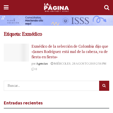
Etiqueta:
Exmédico
Exmédico de la selección de Colombia dijo que
«James Rodríguez está mal de la cabeza, va de
fiesta en fiesta»
por
Agencias
MIÉRCOLES, 28 AGOSTO 2019 2:56 PM
0
Entradas recientes