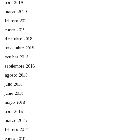
abril 2019
marzo 2019
febrero 2019
enero 2019
diciembre 2018
noviembre 2018
octubre 2018
septiembre 2018
agosto 2018
julio 2018
junio 2018
mayo 2018
abril 2018
marzo 2018
febrero 2018
enero 2018