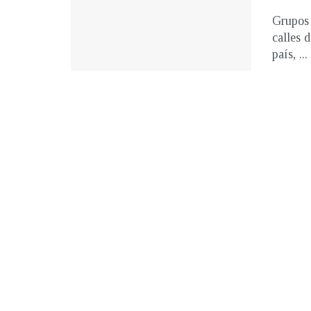
Grupos 
calles 
país, ...