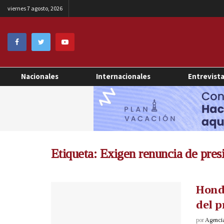
viernes 7 agosto, 2026
Nacionales
Internacionales
Entrevist
Etiqueta:
Exigen renuncia de pres
Hondu
del p
por
Agenci