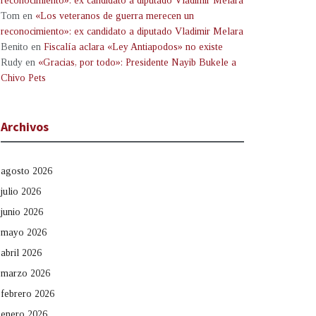
reconocimiento»: ex candidato a diputado Vladimir Melara
Tom
en
«Los veteranos de guerra merecen un
reconocimiento»: ex candidato a diputado Vladimir Melara
Benito
en
Fiscalía aclara «Ley Antiapodos» no existe
Rudy
en
«Gracias, por todo»: Presidente Nayib Bukele a
Chivo Pets
Archivos
agosto 2026
julio 2026
junio 2026
mayo 2026
abril 2026
marzo 2026
febrero 2026
enero 2026