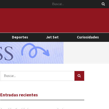
Deportes
Jet Set
Curiosidades
Entradas recientes