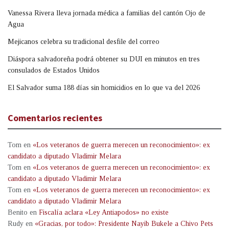
Vanessa Rivera lleva jornada médica a familias del cantón Ojo de
Agua
Mejicanos celebra su tradicional desfile del correo
Diáspora salvadoreña podrá obtener su DUI en minutos en tres
consulados de Estados Unidos
El Salvador suma 188 días sin homicidios en lo que va del 2026
Comentarios recientes
Tom
en
«Los veteranos de guerra merecen un reconocimiento»: ex
candidato a diputado Vladimir Melara
Tom
en
«Los veteranos de guerra merecen un reconocimiento»: ex
candidato a diputado Vladimir Melara
Tom
en
«Los veteranos de guerra merecen un reconocimiento»: ex
candidato a diputado Vladimir Melara
Benito
en
Fiscalía aclara «Ley Antiapodos» no existe
Rudy
en
«Gracias, por todo»: Presidente Nayib Bukele a Chivo Pets