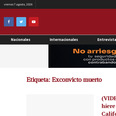
viernes 7 agosto, 2026
Nacionales
Internacionales
Entrevist
Etiqueta:
Exconvicto muerto
(VIDE
hiere
Calif