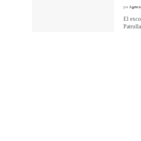
por
Agenci
El exco
Patrull