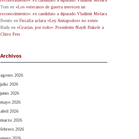
reconocimiento»: ex candidato a diputado Vladimir Melara
Tom
en
«Los veteranos de guerra merecen un
reconocimiento»: ex candidato a diputado Vladimir Melara
Benito
en
Fiscalía aclara «Ley Antiapodos» no existe
Rudy
en
«Gracias, por todo»: Presidente Nayib Bukele a
Chivo Pets
Archivos
agosto 2026
julio 2026
junio 2026
mayo 2026
abril 2026
marzo 2026
febrero 2026
enero 2026