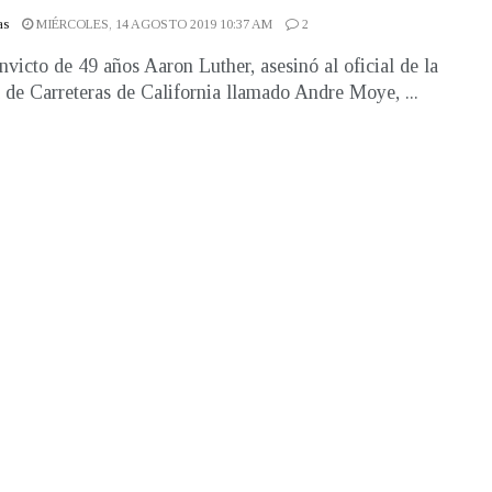
as
MIÉRCOLES, 14 AGOSTO 2019 10:37 AM
2
nvicto de 49 años Aaron Luther, asesinó al oficial de la
a de Carreteras de California llamado Andre Moye, ...