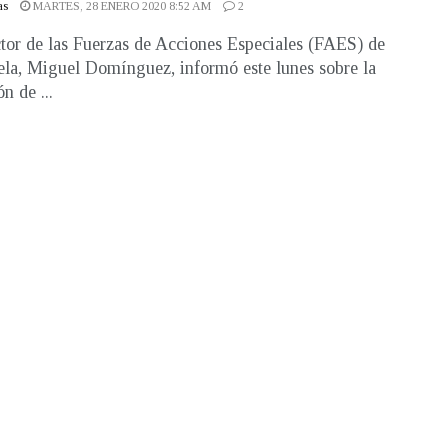
as
MARTES, 28 ENERO 2020 8:52 AM
2
ctor de las Fuerzas de Acciones Especiales (FAES) de
la, Miguel Domínguez, informó este lunes sobre la
n de ...