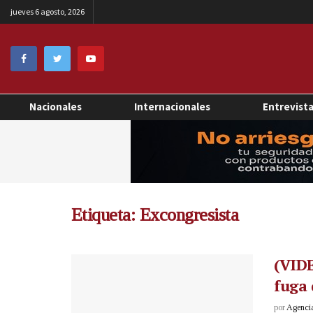
jueves 6 agosto, 2026
Nacionales
Internacionales
Entrevist
Etiqueta:
Excongresista
(VIDE
fuga 
por
Agenci