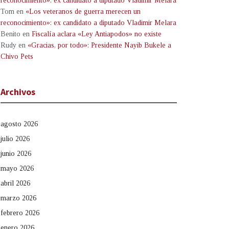
reconocimiento»: ex candidato a diputado Vladimir Melara
Tom
en
«Los veteranos de guerra merecen un
reconocimiento»: ex candidato a diputado Vladimir Melara
Benito
en
Fiscalía aclara «Ley Antiapodos» no existe
Rudy
en
«Gracias, por todo»: Presidente Nayib Bukele a
Chivo Pets
Archivos
agosto 2026
julio 2026
junio 2026
mayo 2026
abril 2026
marzo 2026
febrero 2026
enero 2026