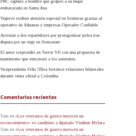
PNC capturó a hombre que golpeó a su mujer
embarazada en Santa Ana
Viajeros reciben atención especial en fronteras gracias al
operativo de Aduanas y empresas Operador Confiable
Arrestan a dos repartidores por protagonizar pelea tras
disputa por un viaje en Sonsonate
El amor sorprendió en Terror VII con una propuesta de
matrimonio que emocionó a los asistentes
Vicepresidente Félix Ulloa fortalece relaciones bilaterales
durante visita oficial a Colombia
Comentarios recientes
Tom
en
«Los veteranos de guerra merecen un
reconocimiento»: ex candidato a diputado Vladimir Melara
Tom
en
«Los veteranos de guerra merecen un