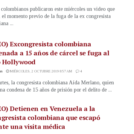
colombianos publicaron este miércoles un video que
 el momento previo de la fuga de la ex congresista
ana ...
EO) Excongresista colombiana
nada a 15 años de cárcel se fuga al
o Hollywood
as
MIÉRCOLES, 2 OCTUBRE 2019 8:57 AM
4
rtes, la congresista colombiana Aída Merlano, quien
na condena de 15 años de prisión por el delito de ...
O) Detienen en Venezuela a la
gresista colombiana que escapó
te una visita médica