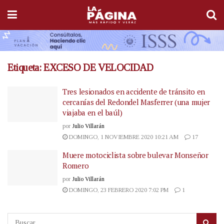
Etiqueta:
EXCESO DE VELOCIDAD
Tres lesionados en accidente de tránsito en
cercanías del Redondel Masferrer (una mujer
viajaba en el baúl)
por
Julio Villarán
DOMINGO, 1 NOVIEMBRE 2020 10:21 AM
17
Muere motociclista sobre bulevar Monseñor
Romero
por
Julio Villarán
DOMINGO, 23 FEBRERO 2020 7:02 PM
1