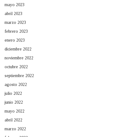
mayo 2023
abril 2023
marzo 2023
febrero 2023
enero 2023
diciembre 2022
noviembre 2022
octubre 2022
septiembre 2022
agosto 2022
julio 2022
junio 2022
mayo 2022
abril 2022
marzo 2022