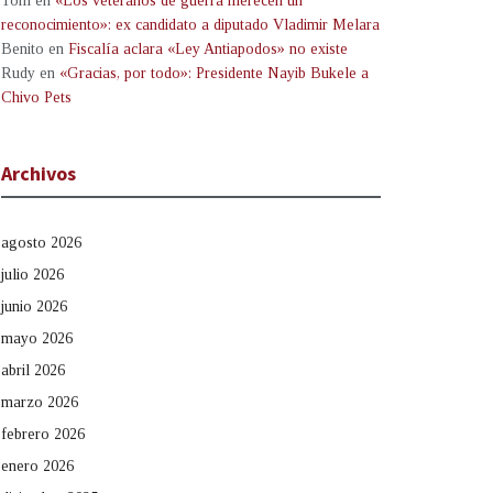
Tom
en
«Los veteranos de guerra merecen un
reconocimiento»: ex candidato a diputado Vladimir Melara
Benito
en
Fiscalía aclara «Ley Antiapodos» no existe
Rudy
en
«Gracias, por todo»: Presidente Nayib Bukele a
Chivo Pets
Archivos
agosto 2026
julio 2026
junio 2026
mayo 2026
abril 2026
marzo 2026
febrero 2026
enero 2026