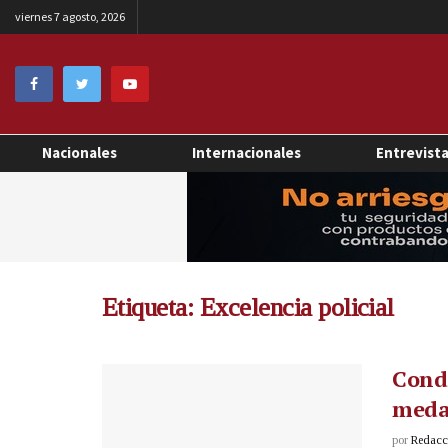
viernes 7 agosto, 2026
Nacionales
Internacionales
Entrevist
Etiqueta:
Excelencia policial
Cond
medal
por
Redacci