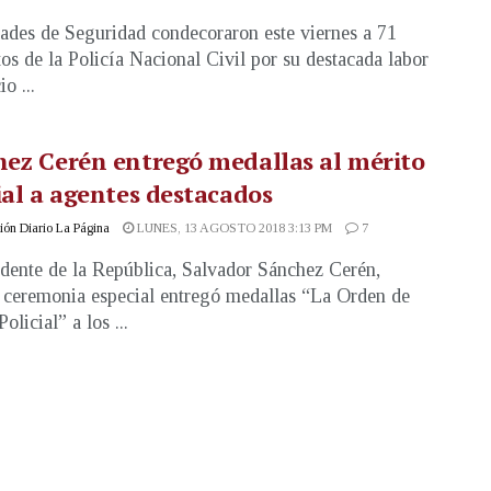
ades de Seguridad condecoraron este viernes a 71
os de la Policía Nacional Civil por su destacada labor
io ...
ez Cerén entregó medallas al mérito
ial a agentes destacados
ón Diario La Página
LUNES, 13 AGOSTO 2018 3:13 PM
7
idente de la República, Salvador Sánchez Cerén,
 ceremonia especial entregó medallas “La Orden de
olicial” a los ...