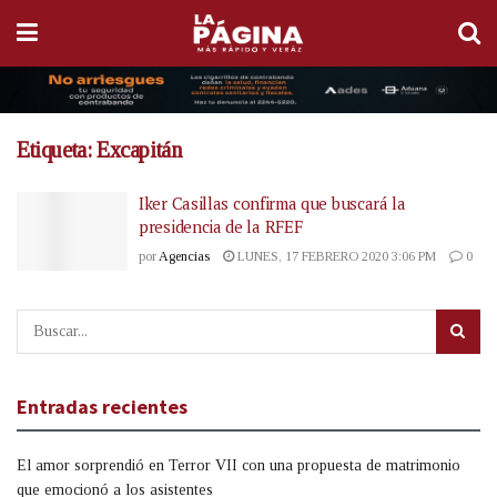
Etiqueta:
Excapitán
Iker Casillas confirma que buscará la
presidencia de la RFEF
por
Agencias
LUNES, 17 FEBRERO 2020 3:06 PM
0
Entradas recientes
El amor sorprendió en Terror VII con una propuesta de matrimonio
que emocionó a los asistentes