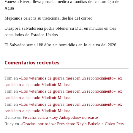
Vanessa Rivera lleva jornada médica a familias del cantón Ojo de
Agua
Mejicanos celebra su tradicional desfile del correo
Diáspora salvadoreña podrá obtener su DUI en minutos en tres
consulados de Estados Unidos
El Salvador suma 188 días sin homicidios en lo que va del 2026
Comentarios recientes
Tom
en
«Los veteranos de guerra merecen un reconocimiento»: ex
candidato a diputado Vladimir Melara
Tom
en
«Los veteranos de guerra merecen un reconocimiento»: ex
candidato a diputado Vladimir Melara
Tom
en
«Los veteranos de guerra merecen un reconocimiento»: ex
candidato a diputado Vladimir Melara
Benito
en
Fiscalía aclara «Ley Antiapodos» no existe
Rudy
en
«Gracias, por todo»: Presidente Nayib Bukele a Chivo Pets