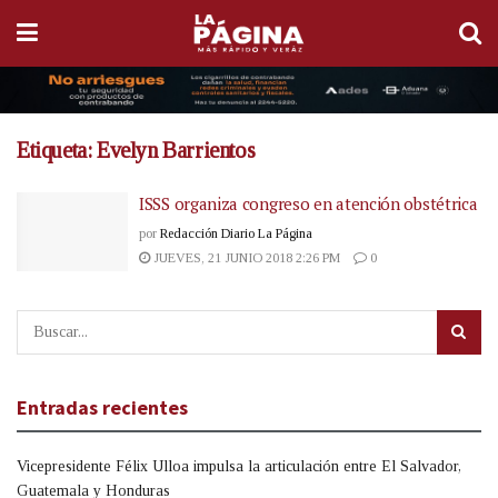
Etiqueta:
Evelyn Barrientos
ISSS organiza congreso en atención obstétrica
por
Redacción Diario La Página
JUEVES, 21 JUNIO 2018 2:26 PM
0
Entradas recientes
Vicepresidente Félix Ulloa impulsa la articulación entre El Salvador,
Guatemala y Honduras