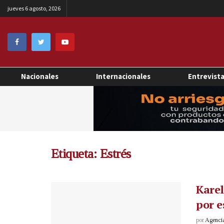
jueves 6 agosto, 2026
Nacionales
Internacionales
Entrevist
Etiqueta:
Estrés
Karel
por e
por
Agenci