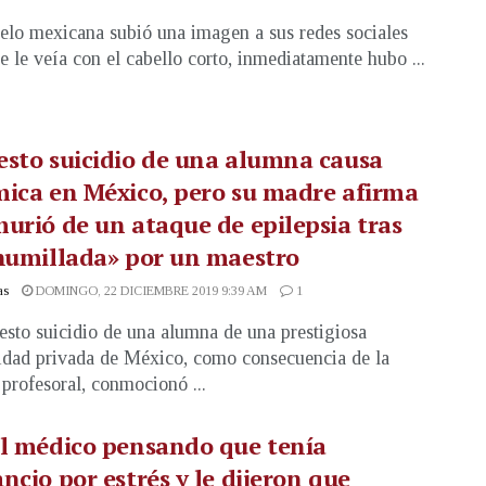
lo mexicana subió una imagen a sus redes sociales
e le veía con el cabello corto, inmediatamente hubo ...
sto suicidio de una alumna causa
ica en México, pero su madre afirma
urió de un ataque de epilepsia tras
humillada» por un maestro
as
DOMINGO, 22 DICIEMBRE 2019 9:39 AM
1
esto suicidio de una alumna de una prestigiosa
idad privada de México, como consecuencia de la
 profesoral, conmocionó ...
l médico pensando que tenía
ncio por estrés y le dijeron que