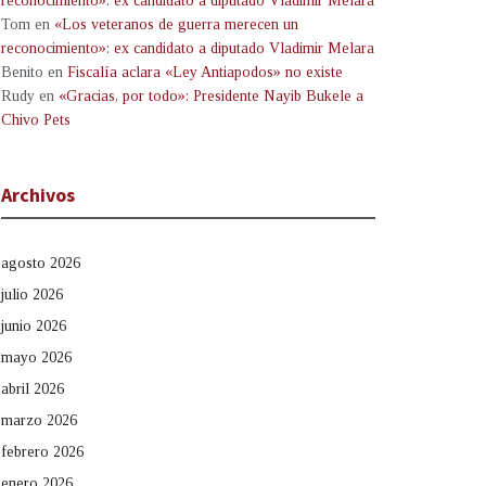
reconocimiento»: ex candidato a diputado Vladimir Melara
Tom
en
«Los veteranos de guerra merecen un
reconocimiento»: ex candidato a diputado Vladimir Melara
Benito
en
Fiscalía aclara «Ley Antiapodos» no existe
Rudy
en
«Gracias, por todo»: Presidente Nayib Bukele a
Chivo Pets
Archivos
agosto 2026
julio 2026
junio 2026
mayo 2026
abril 2026
marzo 2026
febrero 2026
enero 2026