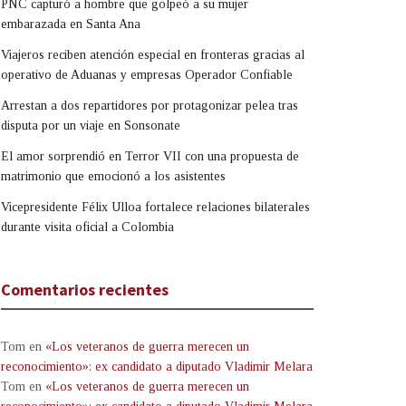
PNC capturó a hombre que golpeó a su mujer
embarazada en Santa Ana
Viajeros reciben atención especial en fronteras gracias al
operativo de Aduanas y empresas Operador Confiable
Arrestan a dos repartidores por protagonizar pelea tras
disputa por un viaje en Sonsonate
El amor sorprendió en Terror VII con una propuesta de
matrimonio que emocionó a los asistentes
Vicepresidente Félix Ulloa fortalece relaciones bilaterales
durante visita oficial a Colombia
Comentarios recientes
Tom
en
«Los veteranos de guerra merecen un
reconocimiento»: ex candidato a diputado Vladimir Melara
Tom
en
«Los veteranos de guerra merecen un