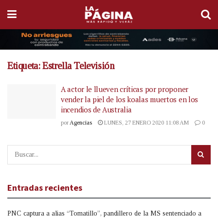
Etiqueta:
Estrella Televisión
A actor le llueven críticas por proponer
vender la piel de los koalas muertos en los
incendios de Australia
por
Agencias
LUNES, 27 ENERO 2020 11:08 AM
0
Entradas recientes
PNC captura a alias “Tomatillo”, pandillero de la MS sentenciado a