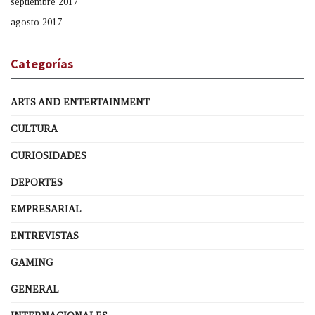
septiembre 2017
agosto 2017
Categorías
ARTS AND ENTERTAINMENT
CULTURA
CURIOSIDADES
DEPORTES
EMPRESARIAL
ENTREVISTAS
GAMING
GENERAL