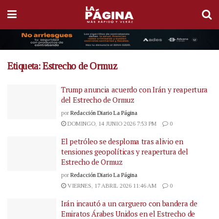
Etiqueta:
Estrecho de Ormuz
Trump anuncia acuerdo con Irán y reapertura
del Estrecho de Ormuz
por
Redacción Diario La Página
DOMINGO, 14 JUNIO 2026 7:53 PM
0
El petróleo se desploma tras alivio en
tensiones geopolíticas y reapertura del
Estrecho de Ormuz
por
Redacción Diario La Página
VIERNES, 17 ABRIL 2026 11:46 AM
0
Irán incautó a un carguero con bandera de
Emiratos Árabes Unidos en el Estrecho de