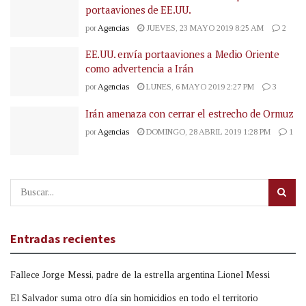
portaaviones de EE.UU.
por
Agencias
JUEVES, 23 MAYO 2019 8:25 AM
2
EE.UU. envía portaaviones a Medio Oriente
como advertencia a Irán
por
Agencias
LUNES, 6 MAYO 2019 2:27 PM
3
Irán amenaza con cerrar el estrecho de Ormuz
por
Agencias
DOMINGO, 28 ABRIL 2019 1:28 PM
1
Entradas recientes
Fallece Jorge Messi, padre de la estrella argentina Lionel Messi
El Salvador suma otro día sin homicidios en todo el territorio