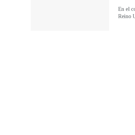
En el c
Reino Un