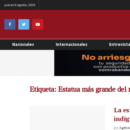
jueves 6 agosto, 2026
Nacionales
Internacionales
Entrevist
Etiqueta:
Estatua más grande del
La e
indig
por
Agenci