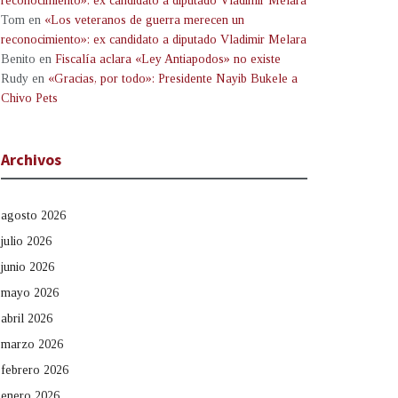
reconocimiento»: ex candidato a diputado Vladimir Melara
Tom
en
«Los veteranos de guerra merecen un
reconocimiento»: ex candidato a diputado Vladimir Melara
Benito
en
Fiscalía aclara «Ley Antiapodos» no existe
Rudy
en
«Gracias, por todo»: Presidente Nayib Bukele a
Chivo Pets
Archivos
agosto 2026
julio 2026
junio 2026
mayo 2026
abril 2026
marzo 2026
febrero 2026
enero 2026