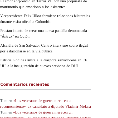
El amor sorprendió en Terror VII con una propuesta de
matrimonio que emocionó a los asistentes
Vicepresidente Félix Ulloa fortalece relaciones bilaterales
durante visita oficial a Colombia
Frustan intento de crear una nueva pandilla denominada
“Ántrax” en Colón
Alcaldía de San Salvador Centro interviene cobro ilegal
por estacionarse en la vía pública
Patricia Godínez invita a la diáspora salvadoreña en EE.
UU. a la inauguración de nuevos servicios de DUI
Comentarios recientes
Tom
en
«Los veteranos de guerra merecen un
reconocimiento»: ex candidato a diputado Vladimir Melara
Tom
en
«Los veteranos de guerra merecen un