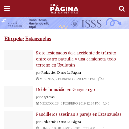
Etiqueta:
Estanzuelas
Siete lesionados deja accidente de tránsito
entre carro patrulla y una camioneta todo
terreno en Usulután
por
Redacción Diario La Página
VIERNES, 7 FEBRERO 2020 12:12 PM
3
Doble homcidio en Guaymango
por
Agencias
MIÉRCOLES, 6 FEBRERO 2019 12:34 PM
0
Pandilleros asesinan a pareja en Estanzuelas
por
Redacción Diario La Página
LUNES, 10 DICIEMBRE 2018 7:13 AM
1