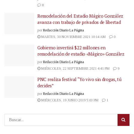
8
Remodelación del Estadio Mágico González
avanza con trabajo de privados de libertad
por
Redacción Diario La Página
MARTES, 30 NOVIEMBRE 2021 10:14 AM
0
Gobierno invertirá $22 millones en
remodelación de estadio «Mágico» González
por
Redacción Diario La Página
MIÉRCOLES, 22 SEPTIEMBRE 2021 4:41 PM
9
PNC realiza festival “Yo vivo sin drogas, tú
decides”
por
Redacción Diario La Página
MIÉRCOLES, 19 JUNIO 2019 5:03 PM
1