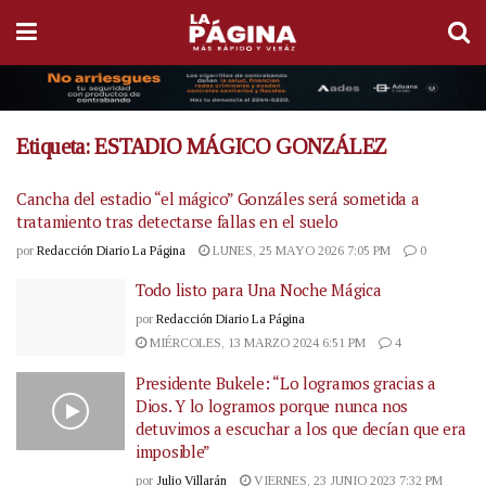
Etiqueta:
ESTADIO MÁGICO GONZÁLEZ
Cancha del estadio “el mágico” Gonzáles será sometida a
tratamiento tras detectarse fallas en el suelo
por
Redacción Diario La Página
LUNES, 25 MAYO 2026 7:05 PM
0
Todo listo para Una Noche Mágica
por
Redacción Diario La Página
MIÉRCOLES, 13 MARZO 2024 6:51 PM
4
Presidente Bukele: “Lo logramos gracias a
Dios. Y lo logramos porque nunca nos
detuvimos a escuchar a los que decían que era
imposible”
por
Julio Villarán
VIERNES, 23 JUNIO 2023 7:32 PM